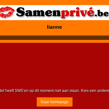
lianne
del heeft SMS'en op dit moment niet aan staan. Kies een ander
Naar homepage