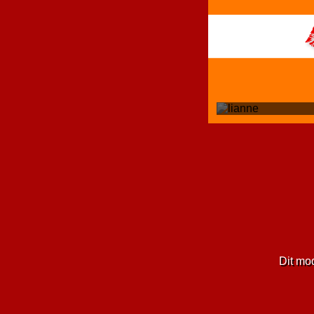
Dit mo