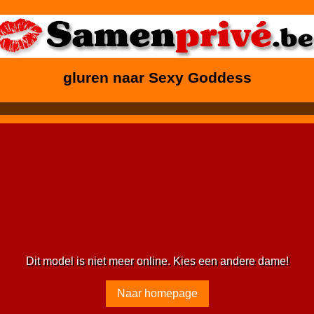
gluren naar Sexy Goddess
Dit model is niet meer online. Kies een andere dame!
Naar homepage