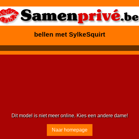
bellen met SylkeSquirt
Dit model is niet meer online. Kies een andere dame!
Naar homepage